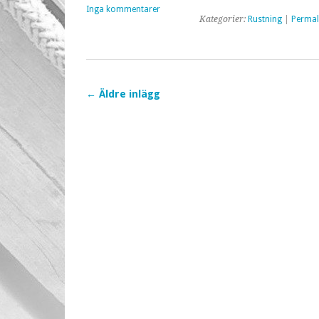
Inga kommentarer
Kategorier:
Rustning
|
Permal
←
Äldre inlägg