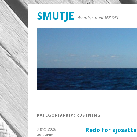
SMUTJE
Äventyr med NF 351
KATEGORIARKIV:
RUSTNING
Redo för sjösättn
7 maj 2016
av Karim