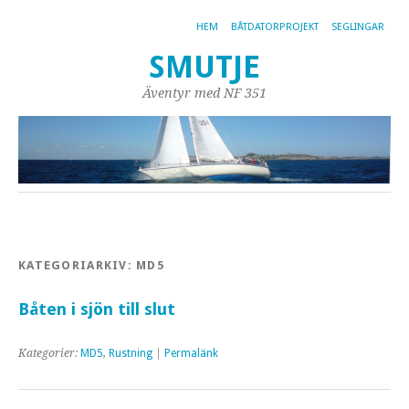
HEM
BÅTDATORPROJEKT
SEGLINGAR
SMUTJE
Äventyr med NF 351
KATEGORIARKIV:
MD5
Båten i sjön till slut
Kategorier:
MD5
,
Rustning
|
Permalänk