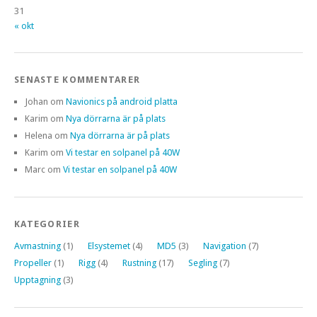
31
« okt
SENASTE KOMMENTARER
Johan
om
Navionics på android platta
Karim
om
Nya dörrarna är på plats
Helena
om
Nya dörrarna är på plats
Karim
om
Vi testar en solpanel på 40W
Marc
om
Vi testar en solpanel på 40W
KATEGORIER
Avmastning
(1)
Elsystemet
(4)
MD5
(3)
Navigation
(7)
Propeller
(1)
Rigg
(4)
Rustning
(17)
Segling
(7)
Upptagning
(3)