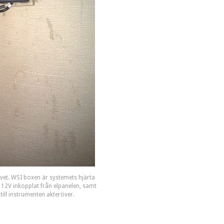
vet. WSI boxen är systemets hjärta
r 12V inkopplat från elpanelen, samt
till instrumenten akteröver.