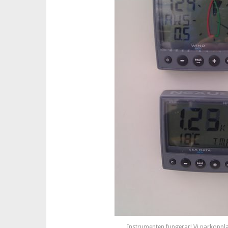
Instrumenten fungerar! Vi parkoppl