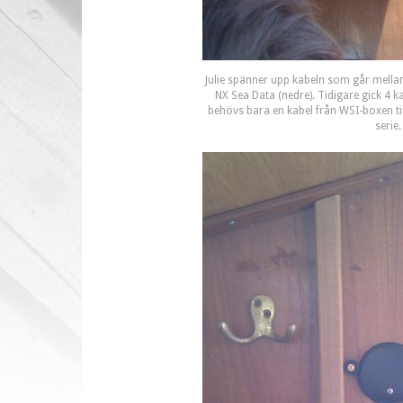
Julie spänner upp kabeln som går mella
NX Sea Data (nedre). Tidigare gick 4 k
behövs bara en kabel från WSI-boxen ti
serie.