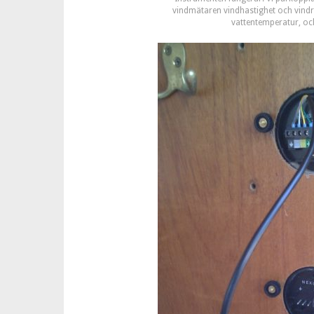
vindmätaren vindhastighet och vindr
vattentemperatur, och