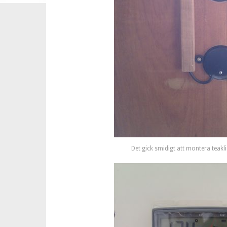
Det gick smidigt att montera teaklis