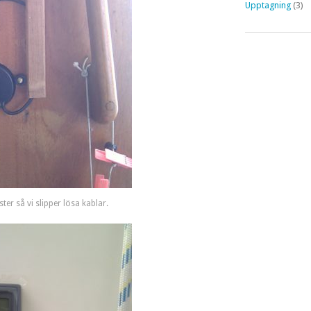
Upptagning
(3)
ter så vi slipper lösa kablar.